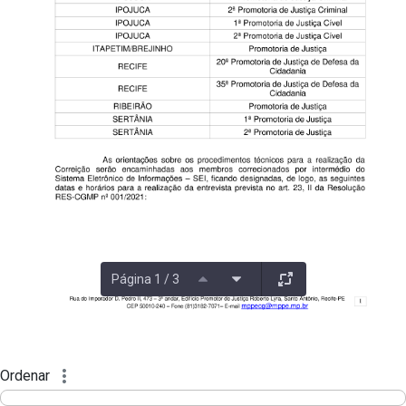
Página 1 / 3
Ordenar