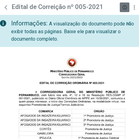
teste descricao
Pular para o Conteúdo principal
Edital de Correição nº 005-2021
Informações:
A visualização do documento pode não
exibir todas as páginas. Baixe ele para visualizar o
documento completo.