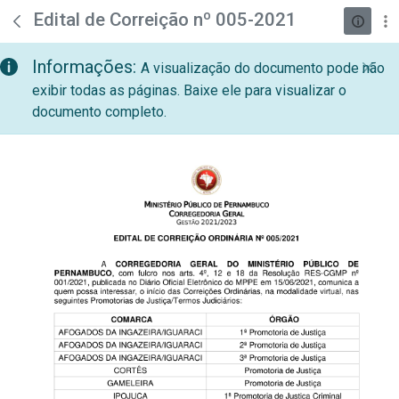
teste descricao
Pular para o Conteúdo principal
Edital de Correição nº 005-2021
Informações:
A visualização do documento pode não
exibir todas as páginas. Baixe ele para visualizar o
documento completo.