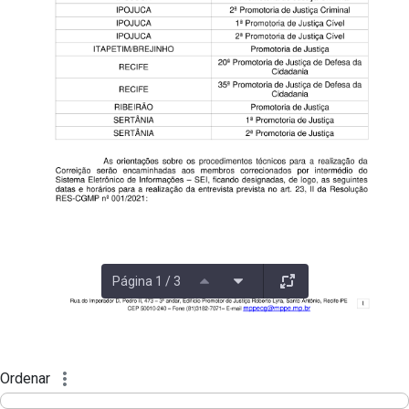
Página 1 / 3
Ordenar