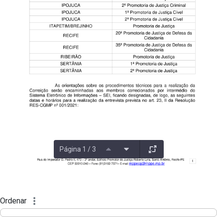
Página 1 / 3
Ordenar