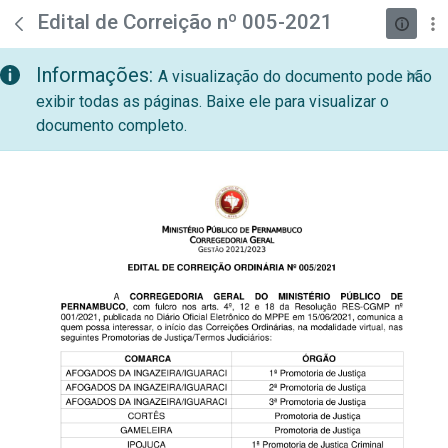
teste descricao
Pular para o Conteúdo principal
Edital de Correição nº 005-2021
Informações:
A visualização do documento pode não
exibir todas as páginas. Baixe ele para visualizar o
documento completo.