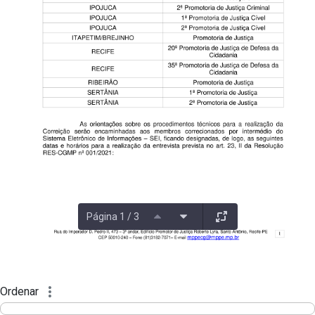
Página 1 / 3
Ordenar