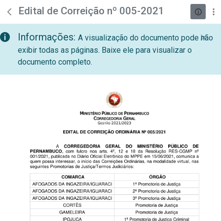
teste descricao
Pular para o Conteúdo principal
Edital de Correição nº 005-2021
Informações:
A visualização do documento pode não
exibir todas as páginas. Baixe ele para visualizar o
documento completo.