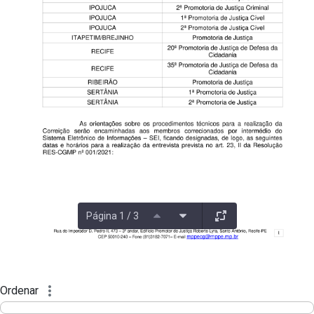
Página 1 / 3
Ordenar