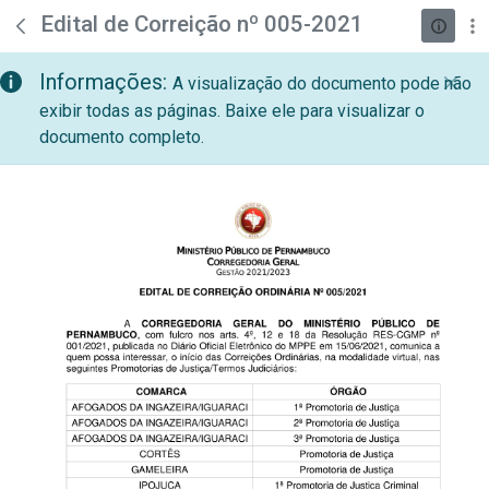
teste descricao
Pular para o Conteúdo principal
Edital de Correição nº 005-2021
Informações:
A visualização do documento pode não
exibir todas as páginas. Baixe ele para visualizar o
documento completo.