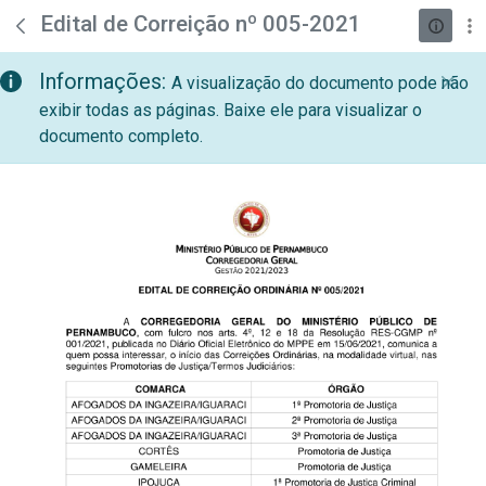
teste descricao
Pular para o Conteúdo principal
Edital de Correição nº 005-2021
Informações:
A visualização do documento pode não
exibir todas as páginas. Baixe ele para visualizar o
documento completo.