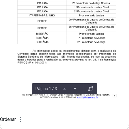
Página 1 / 3
Ordenar