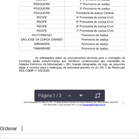
Página 1 / 3
Ordenar