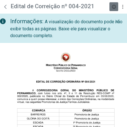
teste descricao
Pular para o Conteúdo principal
Edital de Correição nº 004-2021
Informações:
A visualização do documento pode não
exibir todas as páginas. Baixe ele para visualizar o
documento completo.