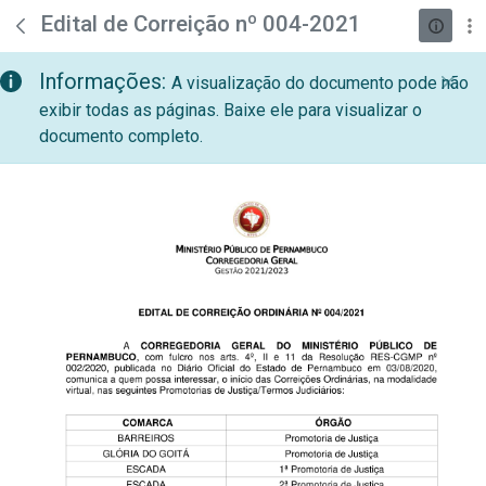
teste descricao
Pular para o Conteúdo principal
Edital de Correição nº 004-2021
Informações:
A visualização do documento pode não
exibir todas as páginas. Baixe ele para visualizar o
documento completo.