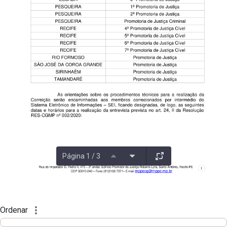
Página 1 / 3
Ordenar