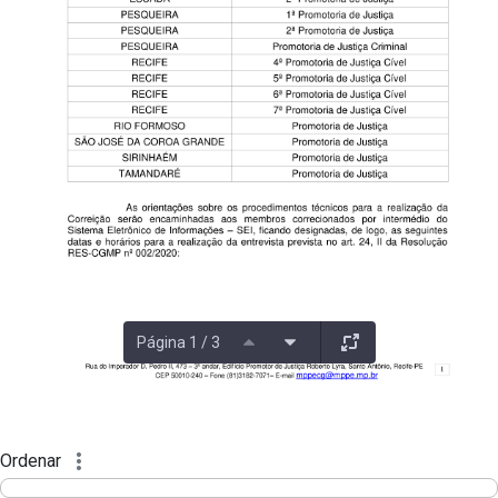
Página 1 / 3
Ordenar