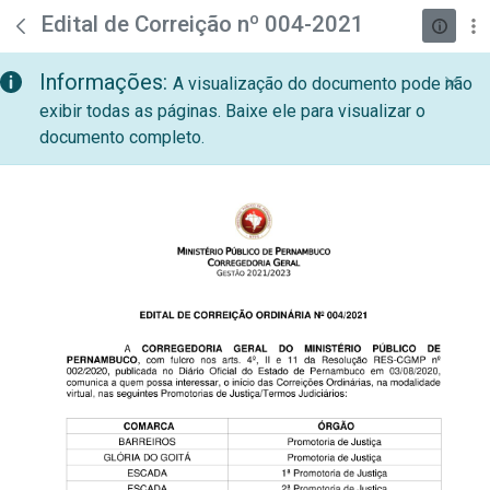
teste descricao
Pular para o Conteúdo principal
Edital de Correição nº 004-2021
Informações:
A visualização do documento pode não
exibir todas as páginas. Baixe ele para visualizar o
documento completo.