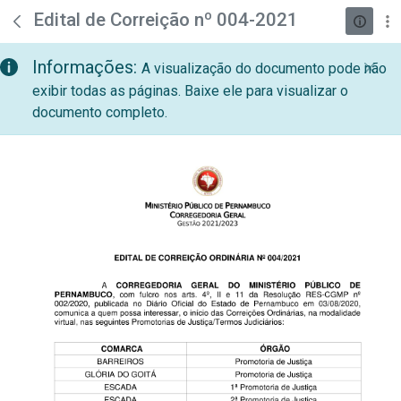
teste descricao
Pular para o Conteúdo principal
Edital de Correição nº 004-2021
Informações:
A visualização do documento pode não
exibir todas as páginas. Baixe ele para visualizar o
documento completo.