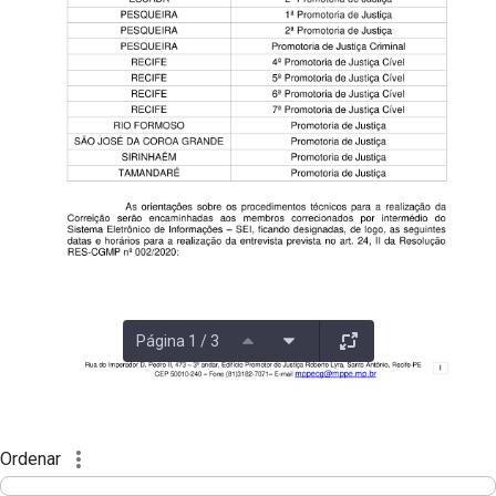
Página 1 / 3
Ordenar