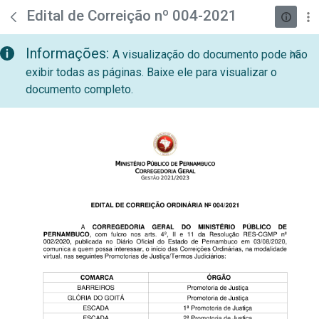
teste descricao
Pular para o Conteúdo principal
Edital de Correição nº 004-2021
Informações:
A visualização do documento pode não
exibir todas as páginas. Baixe ele para visualizar o
documento completo.