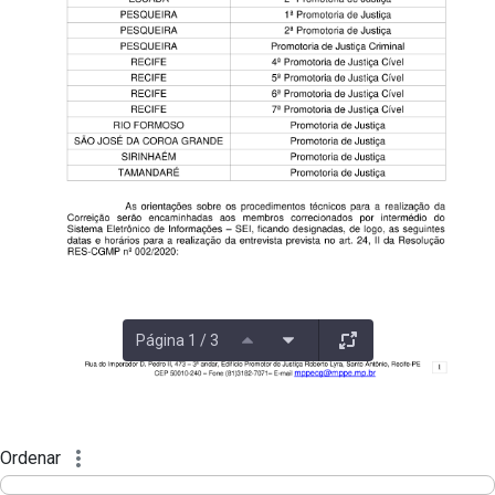
Página 1 / 3
Ordenar