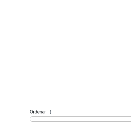
Ordenar