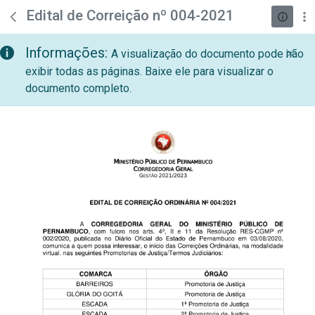
teste descricao
Pular para o Conteúdo principal
Edital de Correição nº 004-2021
Informações:
A visualização do documento pode não
exibir todas as páginas. Baixe ele para visualizar o
documento completo.