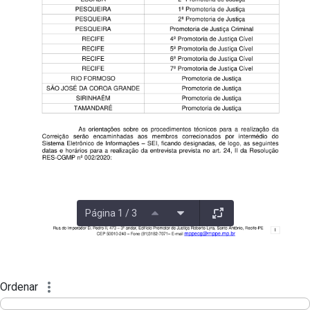
Página 1 / 3
Ordenar