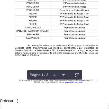
Página 1 / 3
Ordenar