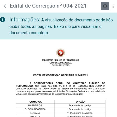
teste descricao
Pular para o Conteúdo principal
Edital de Correição nº 004-2021
Informações:
A visualização do documento pode não
exibir todas as páginas. Baixe ele para visualizar o
documento completo.