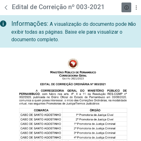
teste descricao
Pular para o Conteúdo principal
Edital de Correição nº 003-2021
Informações:
A visualização do documento pode não
exibir todas as páginas. Baixe ele para visualizar o
documento completo.