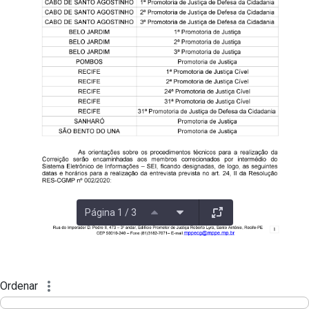
Página 1 / 3
Ordenar