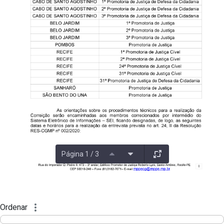
Página 1 / 3
Ordenar