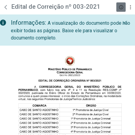
teste descricao
Pular para o Conteúdo principal
Edital de Correição nº 003-2021
Informações:
A visualização do documento pode não
exibir todas as páginas. Baixe ele para visualizar o
documento completo.