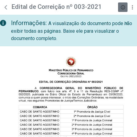
teste descricao
Pular para o Conteúdo principal
Edital de Correição nº 003-2021
Informações:
A visualização do documento pode não
exibir todas as páginas. Baixe ele para visualizar o
documento completo.