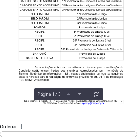
Página 1 / 3
Ordenar