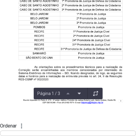
Página 1 / 3
Ordenar