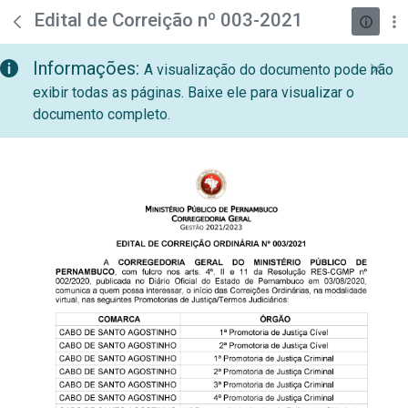
teste descricao
Pular para o Conteúdo principal
Edital de Correição nº 003-2021
Informações:
A visualização do documento pode não
exibir todas as páginas. Baixe ele para visualizar o
documento completo.