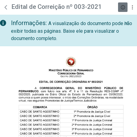
teste descricao
Pular para o Conteúdo principal
Edital de Correição nº 003-2021
Informações:
A visualização do documento pode não
exibir todas as páginas. Baixe ele para visualizar o
documento completo.