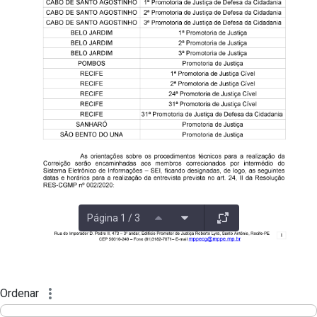
Página 1 / 3
Ordenar