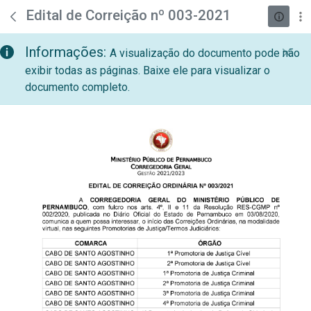
teste descricao
Pular para o Conteúdo principal
Edital de Correição nº 003-2021
Informações:
A visualização do documento pode não
exibir todas as páginas. Baixe ele para visualizar o
documento completo.