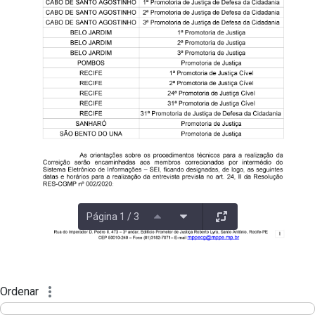
Página 1 / 3
Ordenar