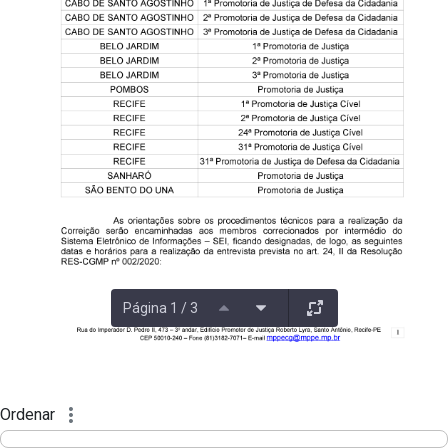
Página 1 / 3
Ordenar