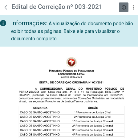
teste descricao
Pular para o Conteúdo principal
Edital de Correição nº 003-2021
Informações:
A visualização do documento pode não
exibir todas as páginas. Baixe ele para visualizar o
documento completo.