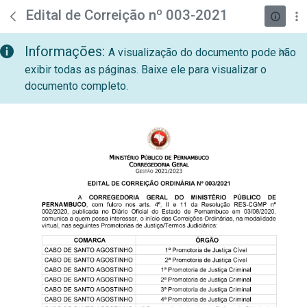
teste descricao
Pular para o Conteúdo principal
Edital de Correição nº 003-2021
Informações:
A visualização do documento pode não
exibir todas as páginas. Baixe ele para visualizar o
documento completo.