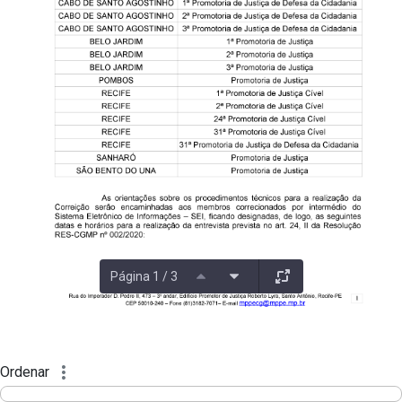
Página 1 / 3
Ordenar