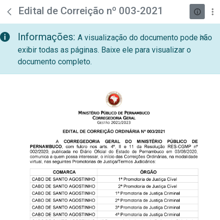
teste descricao
Pular para o Conteúdo principal
Edital de Correição nº 003-2021
Informações:
A visualização do documento pode não
exibir todas as páginas. Baixe ele para visualizar o
documento completo.