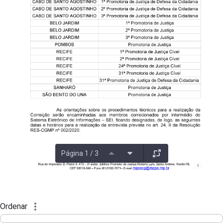
Página 1 / 3
Ordenar