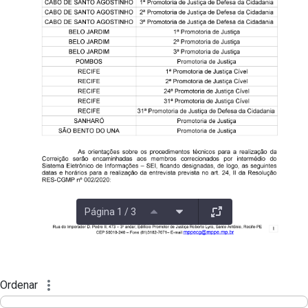
Página 1 / 3
Ordenar