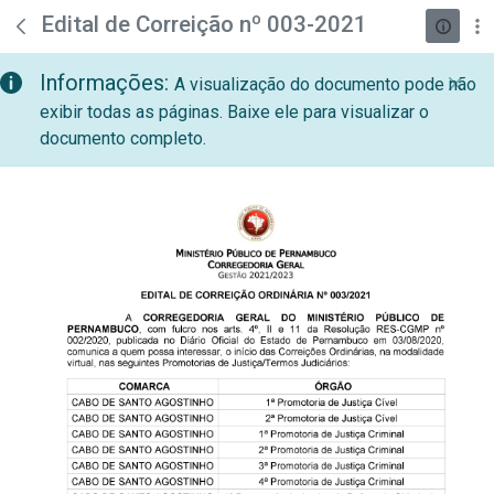
teste descricao
Pular para o Conteúdo principal
Edital de Correição nº 003-2021
Informações:
A visualização do documento pode não
exibir todas as páginas. Baixe ele para visualizar o
documento completo.