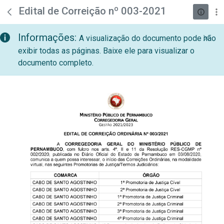
teste descricao
Pular para o Conteúdo principal
Edital de Correição nº 003-2021
Informações:
A visualização do documento pode não
exibir todas as páginas. Baixe ele para visualizar o
documento completo.