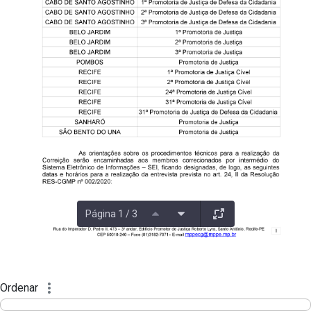
Página 1 / 3
Ordenar