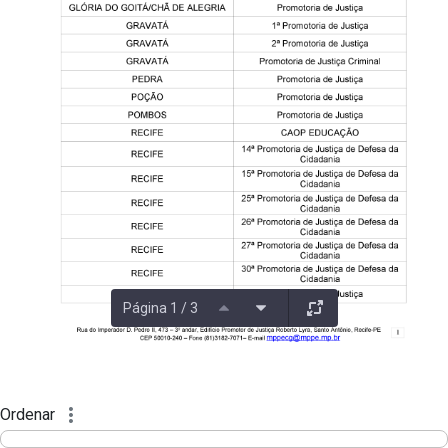
Página 1 / 3
Ordenar