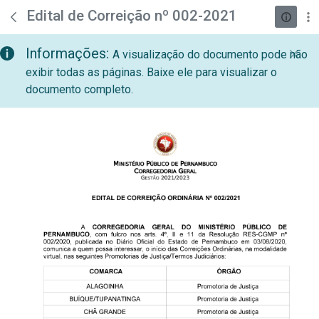
teste descricao
Pular para o Conteúdo principal
Edital de Correição nº 002-2021
Informações:
A visualização do documento pode não
exibir todas as páginas. Baixe ele para visualizar o
documento completo.