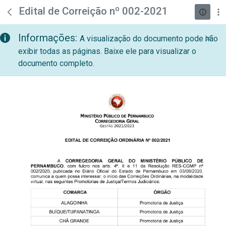
teste descricao
Pular para o Conteúdo principal
Edital de Correição nº 002-2021
Informações:
A visualização do documento pode não
exibir todas as páginas. Baixe ele para visualizar o
documento completo.