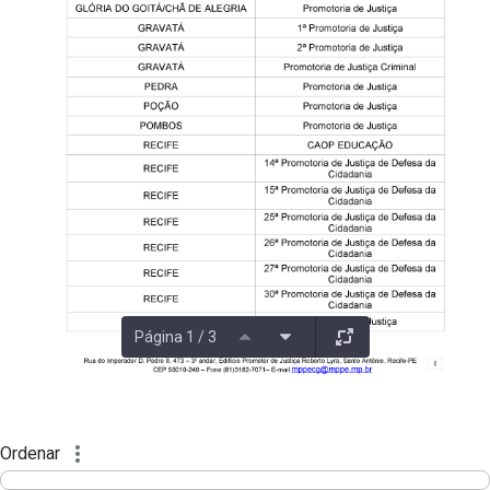
Página 1 / 3
Ordenar