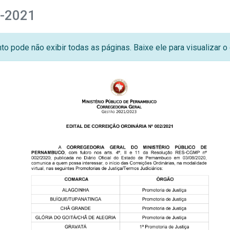
2-2021
o pode não exibir todas as páginas. Baixe ele para visualizar 