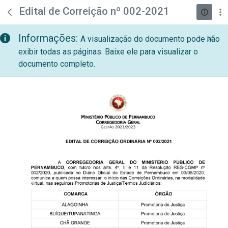
teste descricao
Pular para o Conteúdo principal
Edital de Correição nº 002-2021
Informações:
A visualização do documento pode não
exibir todas as páginas. Baixe ele para visualizar o
documento completo.