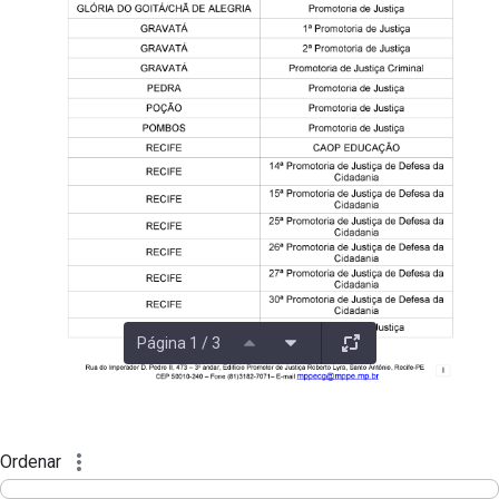
Página 1 / 3
Ordenar