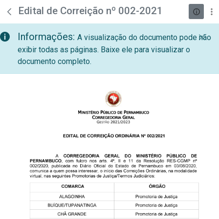
teste descricao
Pular para o Conteúdo principal
Edital de Correição nº 002-2021
Informações:
A visualização do documento pode não
exibir todas as páginas. Baixe ele para visualizar o
documento completo.