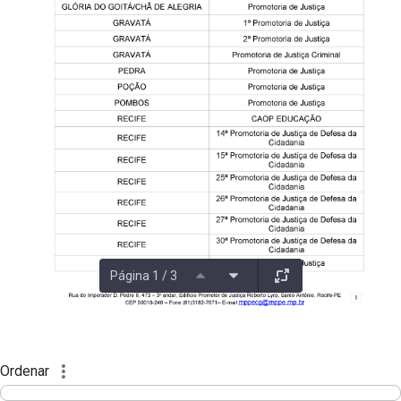
Página 1 / 3
Ordenar