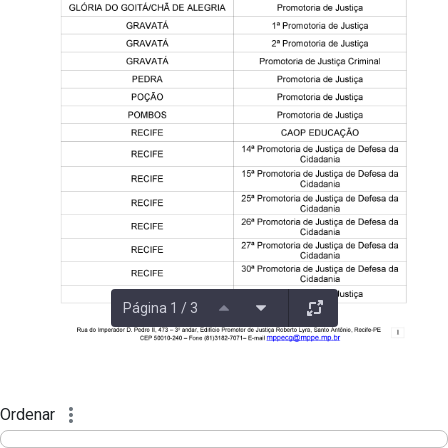
Página 1 / 3
Ordenar