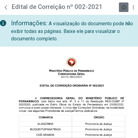
teste descricao
Pular para o Conteúdo principal
Edital de Correição nº 002-2021
Informações:
A visualização do documento pode não
exibir todas as páginas. Baixe ele para visualizar o
documento completo.