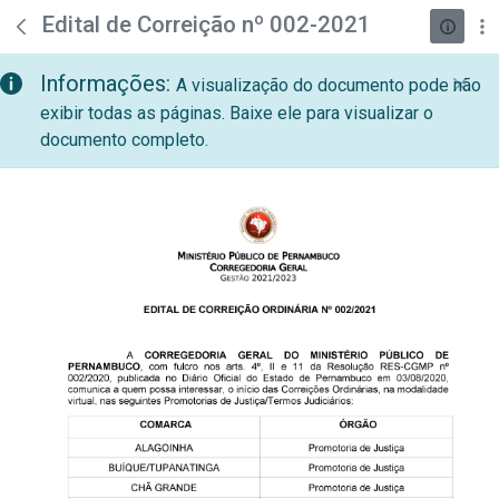
teste descricao
Pular para o Conteúdo principal
Edital de Correição nº 002-2021
Informações:
A visualização do documento pode não
exibir todas as páginas. Baixe ele para visualizar o
documento completo.