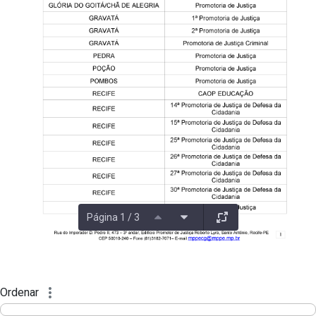
Página 1 / 3
Ordenar