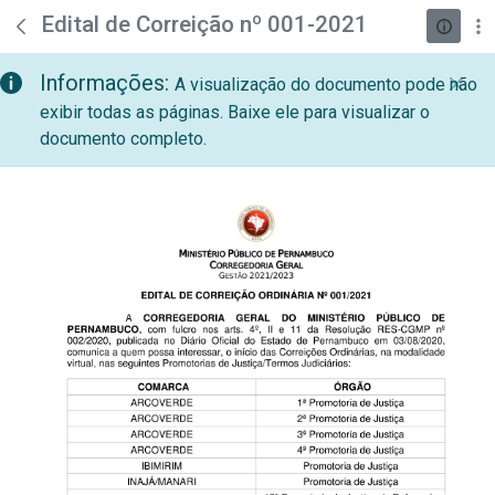
teste descricao
Pular para o Conteúdo principal
Edital de Correição nº 001-2021
Informações:
A visualização do documento pode não
exibir todas as páginas. Baixe ele para visualizar o
documento completo.