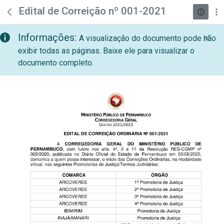
teste descricao
Pular para o Conteúdo principal
Edital de Correição nº 001-2021
Informações:
A visualização do documento pode não
exibir todas as páginas. Baixe ele para visualizar o
documento completo.