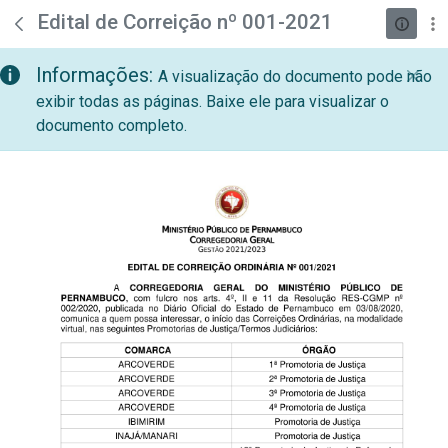
teste descricao
Pular para o Conteúdo principal
Edital de Correição nº 001-2021
Informações:
A visualização do documento pode não
exibir todas as páginas. Baixe ele para visualizar o
documento completo.