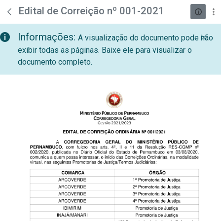
teste descricao
Pular para o Conteúdo principal
Edital de Correição nº 001-2021
Informações:
A visualização do documento pode não
exibir todas as páginas. Baixe ele para visualizar o
documento completo.