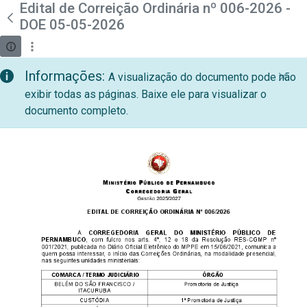
teste descricao
Edital de Correição Ordinária nº 006-2026 -
Pular para o Conteúdo principal
DOE 05-05-2026
Informações:
A visualização do documento pode não
exibir todas as páginas. Baixe ele para visualizar o
documento completo.