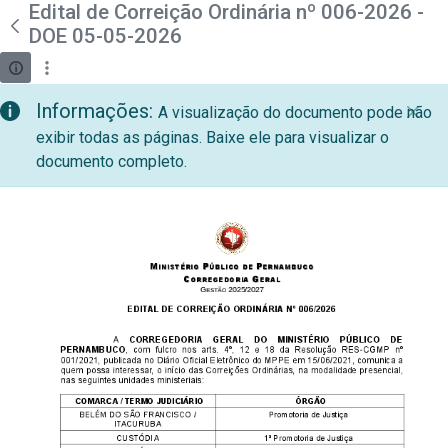
teste descricao
Edital de Correição Ordinária nº 006-2026 -
Pular para o Conteúdo principal
DOE 05-05-2026
Informações:
A visualização do documento pode não
exibir todas as páginas. Baixe ele para visualizar o
documento completo.