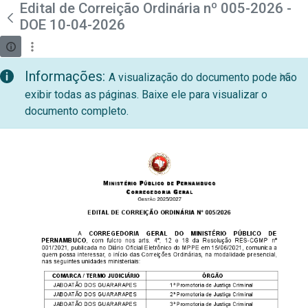
teste descricao
Edital de Correição Ordinária nº 005-2026 -
Pular para o Conteúdo principal
DOE 10-04-2026
Informações:
A visualização do documento pode não
exibir todas as páginas. Baixe ele para visualizar o
documento completo.