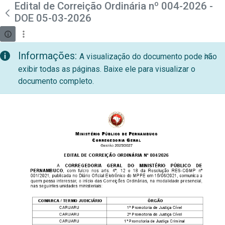
teste descricao
Edital de Correição Ordinária nº 004-2026 -
Pular para o Conteúdo principal
DOE 05-03-2026
Informações:
A visualização do documento pode não
exibir todas as páginas. Baixe ele para visualizar o
documento completo.