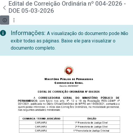
teste descricao
Edital de Correição Ordinária nº 004-2026 -
Pular para o Conteúdo principal
DOE 05-03-2026
Informações:
A visualização do documento pode não
exibir todas as páginas. Baixe ele para visualizar o
documento completo.