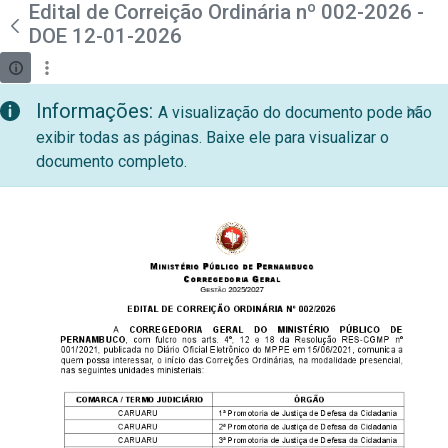
teste descricao
Edital de Correição Ordinária nº 002-2026 -
Pular para o Conteúdo principal
DOE 12-01-2026
Informações:
A visualização do documento pode não
exibir todas as páginas. Baixe ele para visualizar o
documento completo.