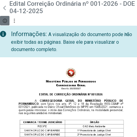
teste descricao
Edital Correição Ordinária nº 001-2026 - DOE
Pular para o Conteúdo principal
04-12-2025
Informações:
A visualização do documento pode não
exibir todas as páginas. Baixe ele para visualizar o
documento completo.