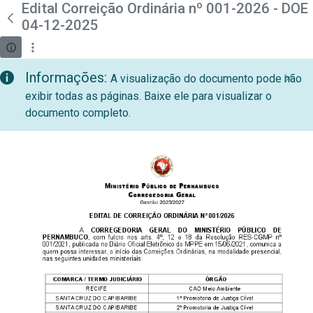
teste descricao
Edital Correição Ordinária nº 001-2026 - DOE
Pular para o Conteúdo principal
04-12-2025
Informações:
A visualização do documento pode não
exibir todas as páginas. Baixe ele para visualizar o
documento completo.