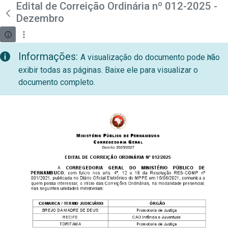
teste descricao
Edital de Correição Ordinária nº 012-2025 -
Pular para o Conteúdo principal
Dezembro
Informações:
A visualização do documento pode não
exibir todas as páginas. Baixe ele para visualizar o
documento completo.