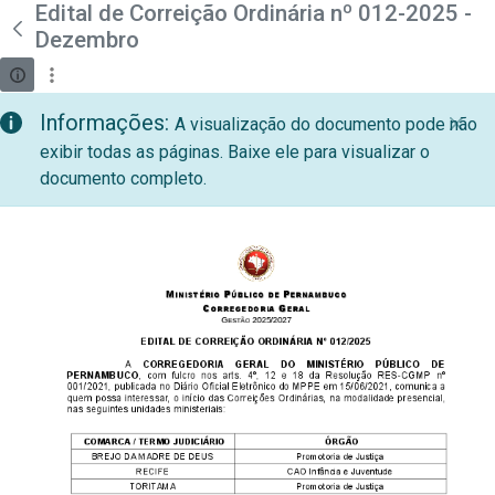
teste descricao
Edital de Correição Ordinária nº 012-2025 -
Pular para o Conteúdo principal
Dezembro
Informações:
A visualização do documento pode não
exibir todas as páginas. Baixe ele para visualizar o
documento completo.