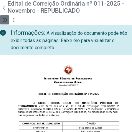
teste descricao
Edital de Correição Ordinária nº 011-2025 -
Pular para o Conteúdo principal
Novembro - REPUBLICADO
Informações:
A visualização do documento pode não
exibir todas as páginas. Baixe ele para visualizar o
documento completo.