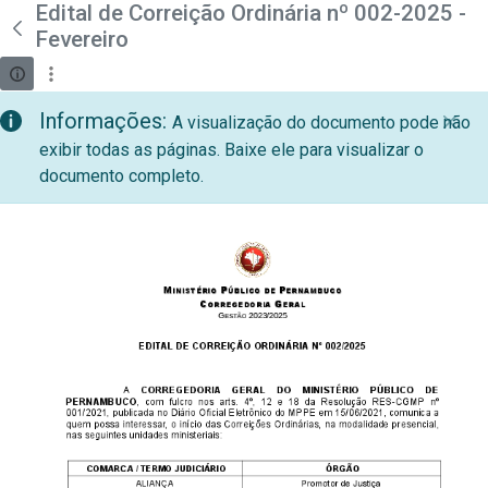
teste descricao
Edital de Correição Ordinária nº 002-2025 -
Pular para o Conteúdo principal
Fevereiro
Informações:
A visualização do documento pode não
exibir todas as páginas. Baixe ele para visualizar o
documento completo.