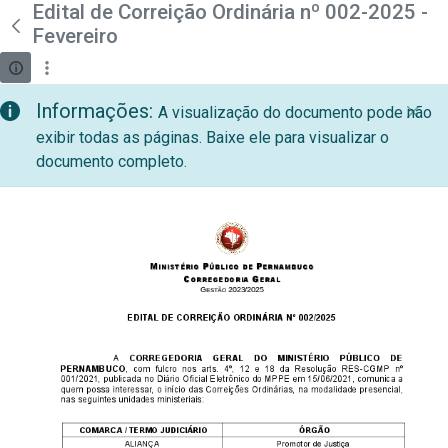
teste descricao
Edital de Correição Ordinária nº 002-2025 -
Pular para o Conteúdo principal
Fevereiro
Informações:
A visualização do documento pode não
exibir todas as páginas. Baixe ele para visualizar o
documento completo.