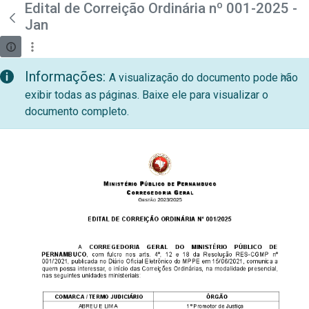
teste descricao
Edital de Correição Ordinária nº 001-2025 -
Pular para o Conteúdo principal
Jan
Informações:
A visualização do documento pode não
exibir todas as páginas. Baixe ele para visualizar o
documento completo.